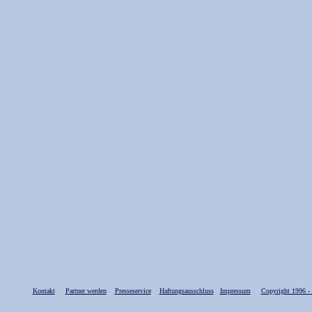
Kontakt
Partner werden
Presseservice
Haftungsausschluss
Impressum
Copyright 1996 -